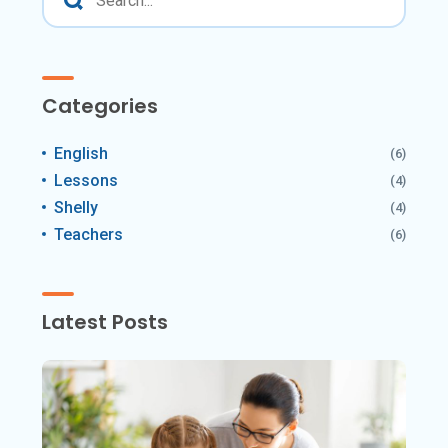
Categories
English
(6)
Lessons
(4)
Shelly
(4)
Teachers
(6)
Latest Posts