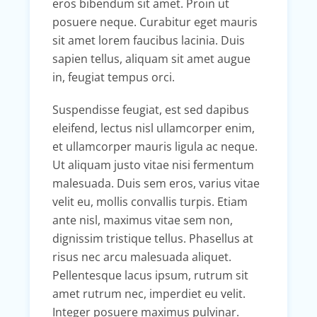
eros bibendum sit amet. Proin ut
posuere neque. Curabitur eget mauris
sit amet lorem faucibus lacinia. Duis
sapien tellus, aliquam sit amet augue
in, feugiat tempus orci.
Suspendisse feugiat, est sed dapibus
eleifend, lectus nisl ullamcorper enim,
et ullamcorper mauris ligula ac neque.
Ut aliquam justo vitae nisi fermentum
malesuada. Duis sem eros, varius vitae
velit eu, mollis convallis turpis. Etiam
ante nisl, maximus vitae sem non,
dignissim tristique tellus. Phasellus at
risus nec arcu malesuada aliquet.
Pellentesque lacus ipsum, rutrum sit
amet rutrum nec, imperdiet eu velit.
Integer posuere maximus pulvinar.