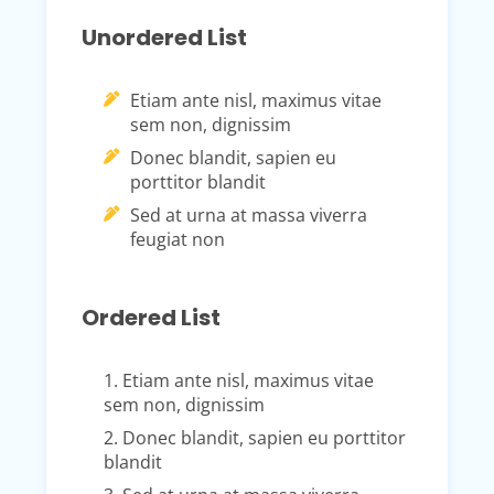
Unordered List
Etiam ante nisl, maximus vitae
sem non, dignissim
Donec blandit, sapien eu
porttitor blandit
Sed at urna at massa viverra
feugiat non
Ordered List
1. Etiam ante nisl, maximus vitae
sem non, dignissim
2. Donec blandit, sapien eu porttitor
blandit