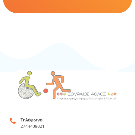
Τηλέφωνο
2744408021