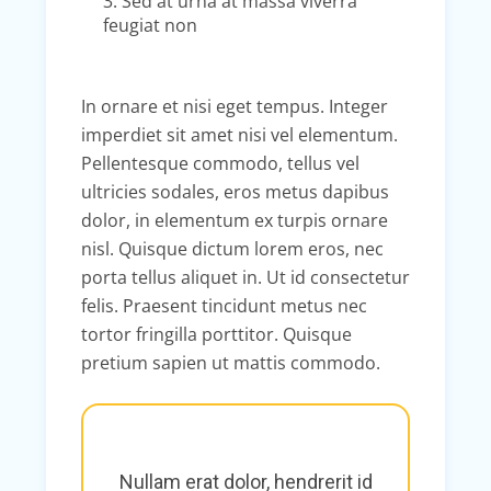
3. Sed at urna at massa viverra
feugiat non
In ornare et nisi eget tempus. Integer
imperdiet sit amet nisi vel elementum.
Pellentesque commodo, tellus vel
ultricies sodales, eros metus dapibus
dolor, in elementum ex turpis ornare
nisl. Quisque dictum lorem eros, nec
porta tellus aliquet in. Ut id consectetur
felis. Praesent tincidunt metus nec
tortor fringilla porttitor. Quisque
pretium sapien ut mattis commodo.
Nullam erat dolor, hendrerit id