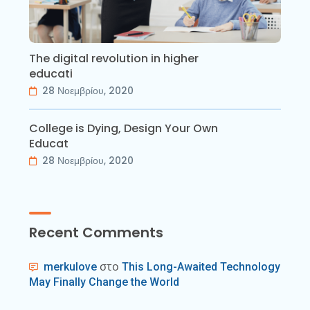
The digital revolution in higher
educati
28 Νοεμβρίου, 2020
College is Dying, Design Your Own
Educat
28 Νοεμβρίου, 2020
Recent Comments
στο
merkulove
This Long-Awaited Technology
May Finally Change the World