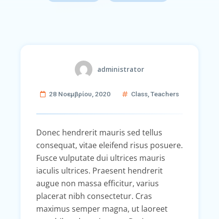
administrator
28 Νοεμβρίου, 2020
Class
,
Teachers
Donec hendrerit mauris sed tellus
consequat, vitae eleifend risus posuere.
Fusce vulputate dui ultrices mauris
iaculis ultrices. Praesent hendrerit
augue non massa efficitur, varius
placerat nibh consectetur. Cras
maximus semper magna, ut laoreet