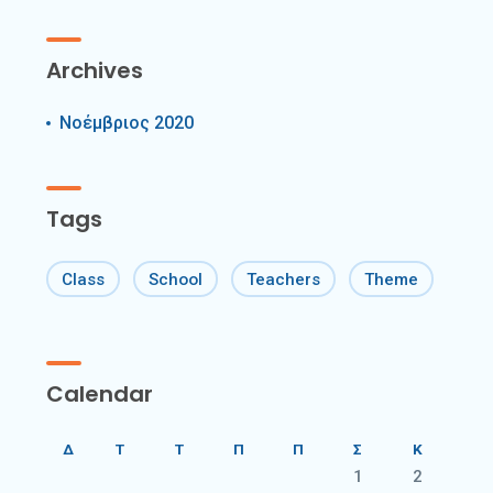
Archives
Νοέμβριος 2020
Tags
Class
School
Teachers
Theme
Calendar
Δ
Τ
Τ
Π
Π
Σ
Κ
1
2