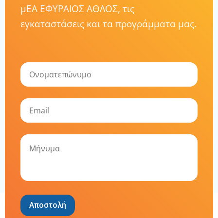
μΕΑ ΕΦΥΡΑΙΟΣ ΑΘΛΟΣ, τις
εγκαταστάσεις και τα προγράμματα μας.