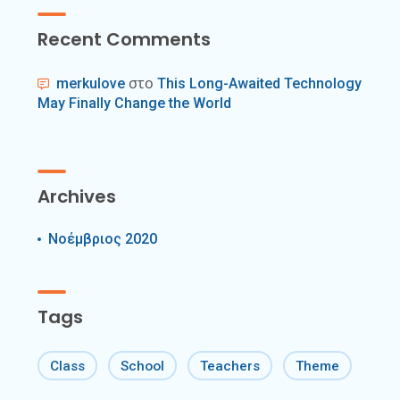
Recent Comments
στο
merkulove
This Long-Awaited Technology
May Finally Change the World
Archives
Νοέμβριος 2020
Tags
Class
School
Teachers
Theme