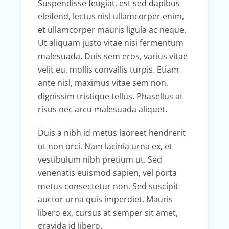
Suspendisse feugiat, est sed dapibus
eleifend, lectus nisl ullamcorper enim,
et ullamcorper mauris ligula ac neque.
Ut aliquam justo vitae nisi fermentum
malesuada. Duis sem eros, varius vitae
velit eu, mollis convallis turpis. Etiam
ante nisl, maximus vitae sem non,
dignissim tristique tellus. Phasellus at
risus nec arcu malesuada aliquet.
Duis a nibh id metus laoreet hendrerit
ut non orci. Nam lacinia urna ex, et
vestibulum nibh pretium ut. Sed
venenatis euismod sapien, vel porta
metus consectetur non. Sed suscipit
auctor urna quis imperdiet. Mauris
libero ex, cursus at semper sit amet,
gravida id libero.