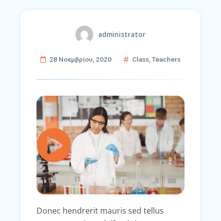
administrator
28 Νοεμβρίου, 2020
Class
,
Teachers
Donec hendrerit mauris sed tellus