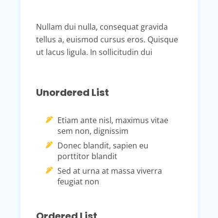
Nullam dui nulla, consequat gravida
tellus a, euismod cursus eros. Quisque
ut lacus ligula. In sollicitudin dui
Unordered List
Etiam ante nisl, maximus vitae
sem non, dignissim
Donec blandit, sapien eu
porttitor blandit
Sed at urna at massa viverra
feugiat non
Ordered List