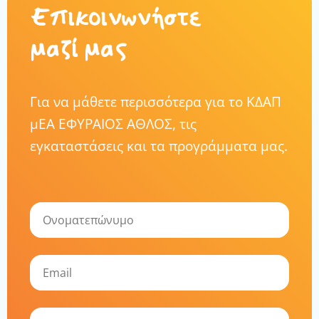
Επικοινωνήστε
μαζί μας
Για να μάθετε περισσότερα για το ΚΔΑΠ
μΕΑ ΕΦΥΡΑΙΟΣ ΑΘΛΟΣ, τις
εγκαταστάσεις και τα προγράμματα μας.