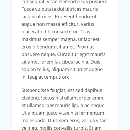
consequat, vitae eleifend risus posuere.
Fusce vulputate dui ultrices mauris
iaculis ultrices. Praesent hendrerit
augue non massa efficitur, varius
placerat nibh consectetur. Cras
maximus semper magna, ut laoreet
eros bibendum sit amet. Proin ut
posuere neque. Curabitur eget mauris
sit amet lorem faucibus lacinia. Duis
sapien tellus, aliquam sit amet augue
in, feugiat tempus orci.
Suspendisse feugiat, est sed dapibus
eleifend, lectus nisl ullamcorper enim,
et ullamcorper mauris ligula ac neque.
Ut aliquam justo vitae nisi fermentum
malesuada. Duis sem eros, varius vitae
velit eu, mollis convallis turpis. Etiam