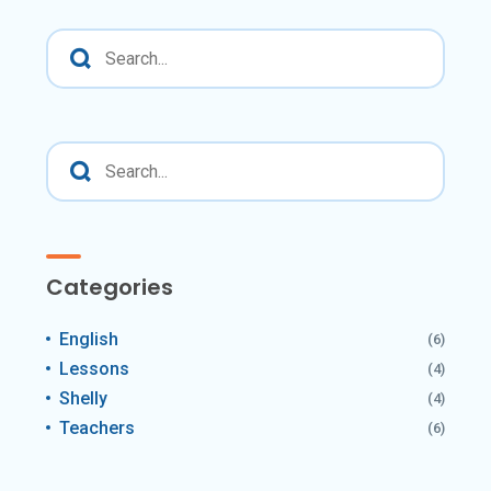
Categories
English
(6)
Lessons
(4)
Shelly
(4)
Teachers
(6)